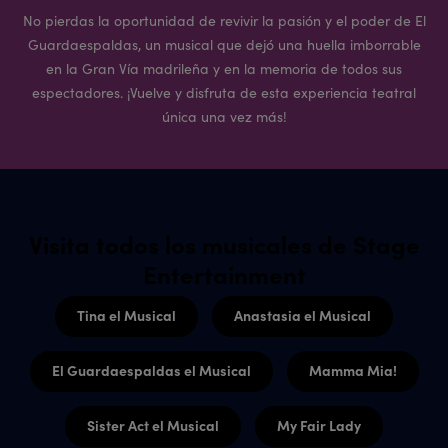
No pierdas la oportunidad de revivir la pasión y el poder de El
Guardaespaldas, un musical que dejó una huella imborrable
en la Gran Vía madrileña y en la memoria de todos sus
espectadores. ¡Vuelve y disfruta de esta experiencia teatral
única una vez más!
Visita todos los musicales de Stage
Entertainment
Tina el Musical
Anastasia el Musical
El Guardaespaldas el Musical
Mamma Mia!
Sister Act el Musical
My Fair Lady