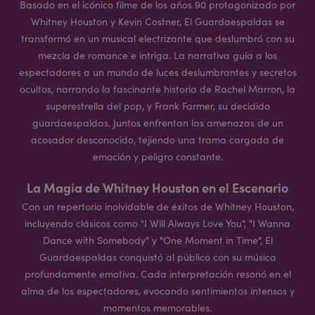
Basado en el icónico filme de los años 90 protagonizado por
Whitney Houston y Kevin Costner, El Guardaespaldas se
transformó en un musical electrizante que deslumbró con su
mezcla de romance e intriga. La narrativa guía a los
espectadores a un mundo de luces deslumbrantes y secretos
ocultos, narrando la fascinante historia de Rachel Marron, la
superestrella del pop, y Frank Farmer, su decidido
guardaespaldas. Juntos enfrentan las amenazas de un
acosador desconocido, tejiendo una trama cargada de
emoción y peligro constante.
La Magia de Whitney Houston en el Escenario
Con un repertorio inolvidable de éxitos de Whitney Houston,
incluyendo clásicos como "I Will Always Love You", "I Wanna
Dance with Somebody" y "One Moment in Time", El
Guardaespaldas conquistó al público con su música
profundamente emotiva. Cada interpretación resonó en el
alma de los espectadores, evocando sentimientos intensos y
momentos memorables.