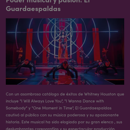
Guardaespaldas
Con un asombroso catálogo de éxitos de Whitney Houston que
incluye "I Will Always Love You", "I Wanna Dance with
Somebody" y "One Moment in Time", El Guardaespaldas
cautivó al público con su música poderosa y su apasionante
historia. Este musical ha sido elogiado por su gran elenco , sus
deslumbrantes coreografías y su espectacular producción.