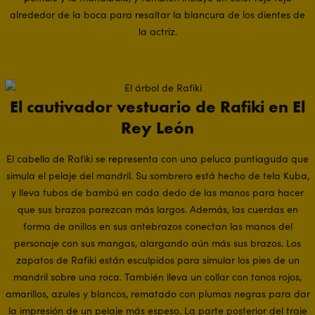
alrededor de la boca para resaltar la blancura de los dientes de
la actriz.
El cautivador vestuario de Rafiki en El
Rey León
El cabello de Rafiki se representa con una peluca puntiaguda que
simula el pelaje del mandril. Su sombrero está hecho de tela Kuba,
y lleva tubos de bambú en cada dedo de las manos para hacer
que sus brazos parezcan más largos. Además, las cuerdas en
forma de anillos en sus antebrazos conectan las manos del
personaje con sus mangas, alargando aún más sus brazos. Los
zapatos de Rafiki están esculpidos para simular los pies de un
mandril sobre una roca. También lleva un collar con tonos rojos,
amarillos, azules y blancos, rematado con plumas negras para dar
la impresión de un pelaje más espeso. La parte posterior del traje