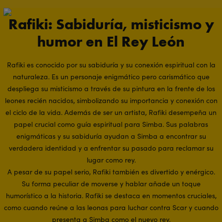
Rafiki: Sabiduría, misticismo y
humor en El Rey León
Rafiki es conocido por su sabiduría y su conexión espiritual con la
naturaleza. Es un personaje enigmático pero carismático que
despliega su misticismo a través de su pintura en la frente de los
leones recién nacidos, simbolizando su importancia y conexión con
el ciclo de la vida. Además de ser un artista, Rafiki desempeña un
papel crucial como guía espiritual para Simba. Sus palabras
enigmáticas y su sabiduría ayudan a Simba a encontrar su
verdadera identidad y a enfrentar su pasado para reclamar su
lugar como rey.
A pesar de su papel serio, Rafiki también es divertido y enérgico.
Su forma peculiar de moverse y hablar añade un toque
humorístico a la historia. Rafiki se destaca en momentos cruciales,
como cuando reúne a las leonas para luchar contra Scar y cuando
presenta a Simba como el nuevo rey.