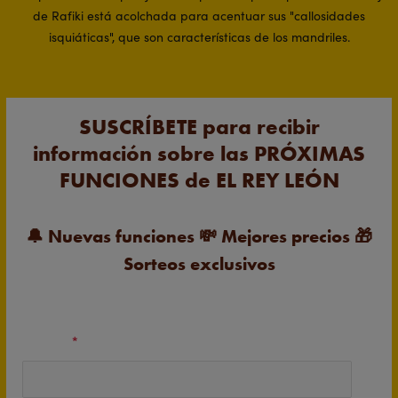
de Rafiki está acolchada para acentuar sus "callosidades
isquiáticas", que son características de los mandriles.
SUSCRÍBETE para recibir
información sobre las PRÓXIMAS
FUNCIONES de EL REY LEÓN
🔔
Nuevas funciones
💸
Mejores precios
🎁
Sorteos exclusivos
Nombre
*