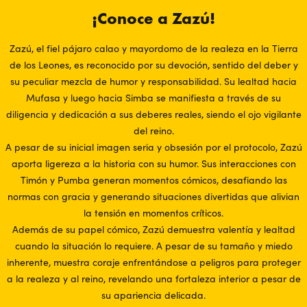
¡Conoce a Zazú!
Zazú, el fiel pájaro calao y mayordomo de la realeza en la Tierra
de los Leones, es reconocido por su devoción, sentido del deber y
su peculiar mezcla de humor y responsabilidad. Su lealtad hacia
Mufasa y luego hacia Simba se manifiesta a través de su
diligencia y dedicación a sus deberes reales, siendo el ojo vigilante
del reino.
A pesar de su inicial imagen seria y obsesión por el protocolo, Zazú
aporta ligereza a la historia con su humor. Sus interacciones con
Timón y Pumba generan momentos cómicos, desafiando las
normas con gracia y generando situaciones divertidas que alivian
la tensión en momentos críticos.
Además de su papel cómico, Zazú demuestra valentía y lealtad
cuando la situación lo requiere. A pesar de su tamaño y miedo
inherente, muestra coraje enfrentándose a peligros para proteger
a la realeza y al reino, revelando una fortaleza interior a pesar de
su apariencia delicada.