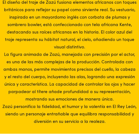
El diseño del traje de Zazú fusiona elementos africanos con toques
británicos para reflejar su papel como sirviente real. Su vestuario,
inspirado en un mayordomo inglés con corbata de plumas y
sombrero bowler, está confeccionado con tela africana Kente,
destacando sus raíces africanas en la historia. El color azul del
traje representa su hábitat natural, el cielo, añadiendo un toque
visual distintivo.
La figura animada de Zazú, manejada con precisión por el actor,
es una de las más complejas de la producción. Controlada con
ambas manos, permite movimientos precisos del cuello, la cabeza
y el resto del cuerpo, incluyendo las alas, logrando una expresión
única y característica. La capacidad de controlar los ojos y hacer
parpadear al títere añade profundidad a su representación,
mostrando sus emociones de manera única.
Zazú personifica la fidelidad, el humor y la valentía en El Rey León,
siendo un personaje entrañable que equilibra responsabilidad y
diversión en su servicio a la realeza.