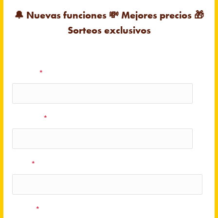
🔔
Nuevas funciones
💸
Mejores precios
🎁
Sorteos exclusivos
Nombre
*
Apellidos
*
Email
*
Región
*