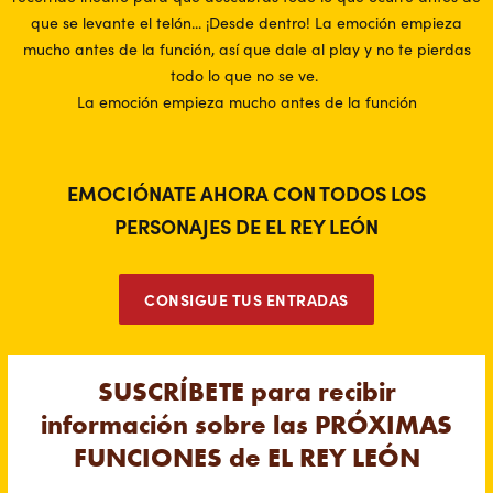
que se levante el telón... ¡Desde dentro! La emoción empieza
mucho antes de la función, así que dale al play y no te pierdas
todo lo que no se ve.
La emoción empieza mucho antes de la función
EMOCIÓNATE AHORA CON TODOS LOS
PERSONAJES DE EL REY LEÓN
CONSIGUE TUS ENTRADAS
SUSCRÍBETE para recibir
información sobre las PRÓXIMAS
FUNCIONES de EL REY LEÓN