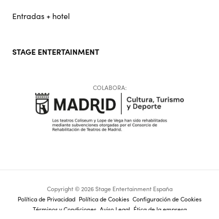
Entradas + hotel
STAGE ENTERTAINMENT
COLABORA:
Copyright © 2026 Stage Entertainment España
Footer
Política de Privacidad
Política de Cookies
Configuración de Cookies
Términos y Condiciones
Aviso Legal
Ética de la empresa
navigation