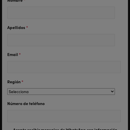
Nombre
*
Apellidos
*
Email
*
Región
*
Número de teléfono
Acepto recibir mensajes de WhatsApp con información