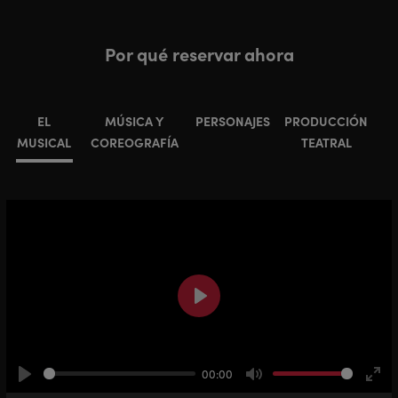
Por qué reservar ahora
EL
MÚSICA Y
PERSONAJES
PRODUCCIÓN
MUSICAL
COREOGRAFÍA
TEATRAL
Play
00:00
Play
Mute
Ente