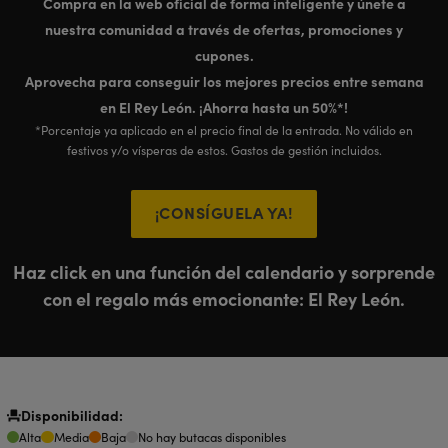
Compra en la web oficial de forma inteligente y únete a
nuestra comunidad a través de ofertas, promociones y
cupones.
Aprovecha para conseguir los mejores precios entre semana
en El Rey León. ¡Ahorra hasta un 50%*!
*Porcentaje ya aplicado en el precio final de la entrada. No válido en
festivos y/o vísperas de estos. Gastos de gestión incluidos.
¡CONSÍGUELA YA!
Haz click en una función del calendario y sorprende
con el regalo más emocionante: El Rey León.
Disponibilidad:
Alta
Media
Baja
No hay butacas disponibles