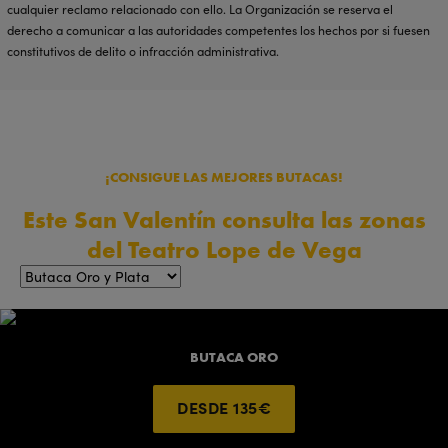
cualquier reclamo relacionado con ello. La Organización se reserva el
derecho a comunicar a las autoridades competentes los hechos por si fuesen
constitutivos de delito o infracción administrativa.
¡CONSIGUE LAS MEJORES BUTACAS!
Este San Valentín consulta las zonas
del Teatro Lope de Vega
BUTACA ORO
DESDE 135€