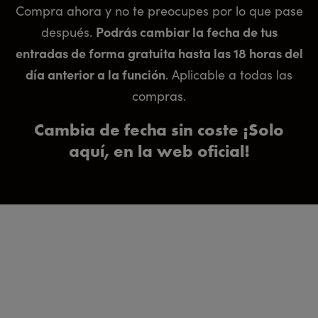
Compra ahora y no te preocupes por lo que pase
Podrás cambiar la fecha de tus
después.
entradas de forma gratuita hasta las 18 horas del
día anterior a la función
. Aplicable a todas las
compras.
Cambia de fecha sin coste ¡Solo
aquí, en la web oficial!
Por qué reservar ahora
EL
MÚSICA Y
PERSONAJES
PRODUCCIÓN
MUSICAL
COREOGRAFÍA
TEATRAL