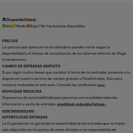
Disponibilidad:
Alta
Media
Baja
No hay butacas disponibles
PRECIOS
Los precios que aparecen en el calendario pueden variar según la
disponibilidad y el tiempo de actualización de los sistemas internos de Stage
Entertainment.
CAMBIO DE ENTRADAS GRATUITO
Si por algún motivo tienes que cambiar la fecha de tus entradas, ponemos a tu
disposición nuestro servicio de cambio gratuito o FlexiEntradas. Solo para
compras realizadas en esta web. Consulta las condiciones
aquí
.
MOVILIDAD REDUCIDA
Disponemos de zona habilitada para personas con movilidad reducida.
movilidad-reducida@stage-
Información y venta de entradas:
entertainment.com
.
AUTENTICIDAD ENTRADAS
La Organización no garantiza la autenticidad de las entradas que no hayan
sido adquiridas en los puntos de venta oficiales ni se responsabiliza de