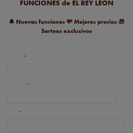
FUNCIONES de EL REY LEÓN
🔔
Nuevas funciones
💸
Mejores precios
🎁
Sorteos exclusivos
Nombre
*
Apellidos
*
Email
*