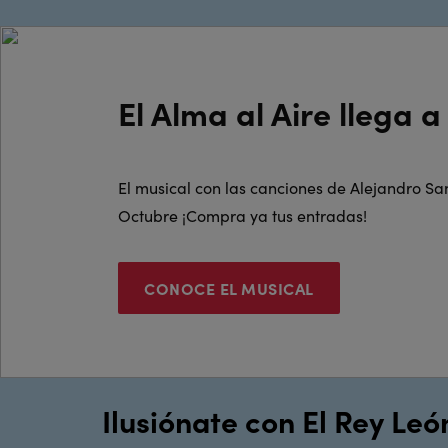
El Alma al Aire llega 
El musical con las canciones de Alejandro Sa
Octubre ¡Compra ya tus entradas!
CONOCE EL MUSICAL
Ilusiónate con El Rey Leó