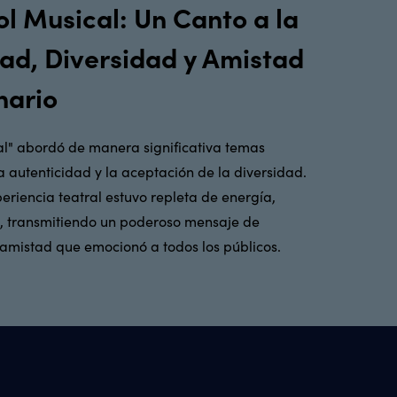
l Musical: Un Canto a la
ad, Diversidad y Amistad
nario
al" abordó de manera significativa temas
 autenticidad y la aceptación de la diversidad.
periencia teatral estuvo repleta de energía,
d, transmitiendo un poderoso mensaje de
mistad que emocionó a todos los públicos.