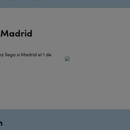
a Madrid
nz llega a Madrid el 1 de
n