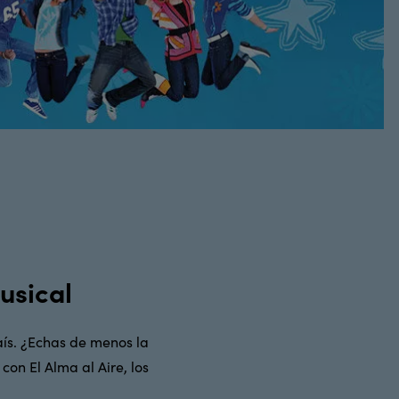
usical
ís. ¿Echas de menos la
on El Alma al Aire, los