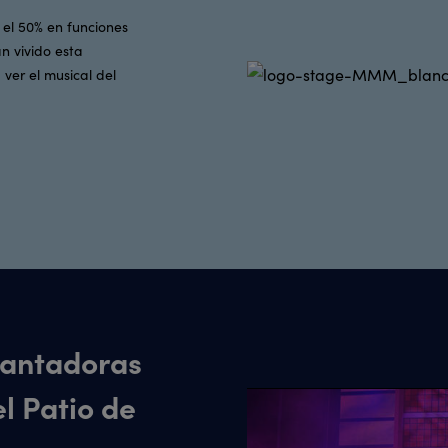
 el 50% en funciones
n vivido esta
ver el musical del
cantadoras
l Patio de