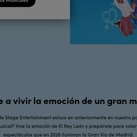
e a vivir la emoción de un gran m
de Stage Entertainment estuvo en anteriormente en nuestro pa
ical? Vive la emoción de El Rey León y prepárate para volar c
espectáculos que en 2026 iluminan la Gran Vía de Madrid.