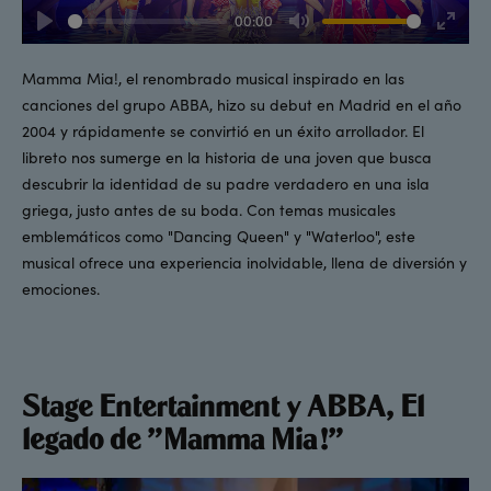
00:00
Play
Mute
Enter
fullsc
Mamma Mia!, el renombrado musical inspirado en las
canciones del grupo ABBA, hizo su debut en Madrid en el año
2004 y rápidamente se convirtió en un éxito arrollador. El
libreto nos sumerge en la historia de una joven que busca
descubrir la identidad de su padre verdadero en una isla
griega, justo antes de su boda. Con temas musicales
emblemáticos como "Dancing Queen" y "Waterloo", este
musical ofrece una experiencia inolvidable, llena de diversión y
emociones.
Stage Entertainment y ABBA, El
legado de "Mamma Mia!"