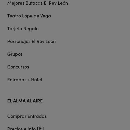
Mejores Butacas El Rey León
Teatro Lope de Vega
Tarjeta Regalo
Personajes El Rey León
Grupos
Concursos
Entradas + Hotel
EL ALMA AL AIRE
Comprar Entradas
Precios e Info Útil