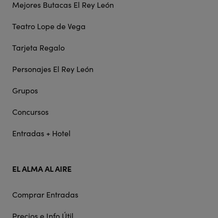
Mejores Butacas El Rey León
Teatro Lope de Vega
Tarjeta Regalo
Personajes El Rey León
Grupos
Concursos
Entradas + Hotel
EL ALMA AL AIRE
Comprar Entradas
Precios e Info Útil