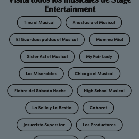
Entertainment
Tina el Musical
Anastasia el Musical
El Guardaespaldas el Musical
Mamma Mia!
Sister Act el Musical
My Fair Lady
Los Miserables
Chicago el Musical
Fiebre del Sábado Noche
High School Musical
La Bella y La Bestia
Cabaret
Jesucristo Superstar
Los Productores