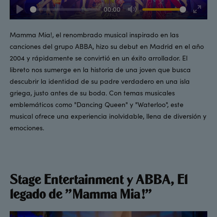
00:00
Play
Mute
Enter
fullsc
Mamma Mia!, el renombrado musical inspirado en las
canciones del grupo ABBA, hizo su debut en Madrid en el año
2004 y rápidamente se convirtió en un éxito arrollador. El
libreto nos sumerge en la historia de una joven que busca
descubrir la identidad de su padre verdadero en una isla
griega, justo antes de su boda. Con temas musicales
emblemáticos como "Dancing Queen" y "Waterloo", este
musical ofrece una experiencia inolvidable, llena de diversión y
emociones.
Stage Entertainment y ABBA, El
legado de "Mamma Mia!"