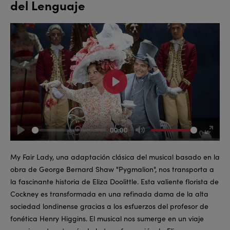
del Lenguaje
Play
00:00
Play
Mute
Enter
fullsc
My Fair Lady, una adaptación clásica del musical basado en la
obra de George Bernard Shaw "Pygmalion", nos transporta a
la fascinante historia de Eliza Doolittle. Esta valiente florista de
Cockney es transformada en una refinada dama de la alta
sociedad londinense gracias a los esfuerzos del profesor de
fonética Henry Higgins. El musical nos sumerge en un viaje