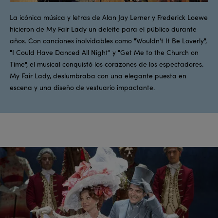
La icónica música y letras de Alan Jay Lerner y Frederick Loewe
hicieron de My Fair Lady un deleite para el público durante
años. Con canciones inolvidables como "Wouldn't It Be Loverly",
"I Could Have Danced All Night" y "Get Me to the Church on
Time", el musical conquistó los corazones de los espectadores.
My Fair Lady, deslumbraba con una elegante puesta en
escena y una diseño de vestuario impactante.