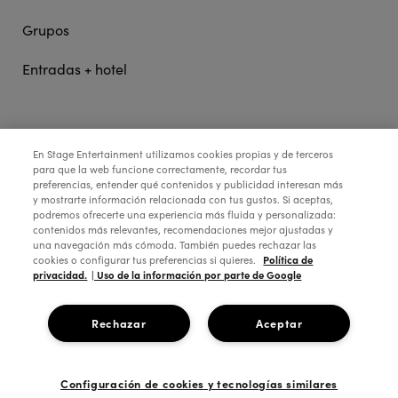
Grupos
Entradas + hotel
STAGE ENTERTAINMENT
En Stage Entertainment utilizamos cookies propias y de terceros
para que la web funcione correctamente, recordar tus
preferencias, entender qué contenidos y publicidad interesan más
COLABORA:
y mostrarte información relacionada con tus gustos. Si aceptas,
podremos ofrecerte una experiencia más fluida y personalizada:
contenidos más relevantes, recomendaciones mejor ajustadas y
una navegación más cómoda. También puedes rechazar las
Política de
cookies o configurar tus preferencias si quieres.
privacidad.
| Uso de la información por parte de Google
Rechazar
Aceptar
Configuración de cookies y tecnologías similares
Copyright © 2026 Stage Entertainment España