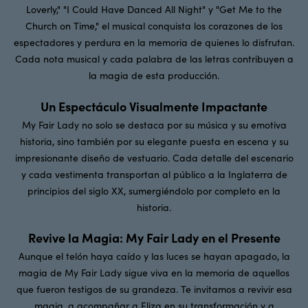
Loverly," "I Could Have Danced All Night" y "Get Me to the
Church on Time," el musical conquista los corazones de los
espectadores y perdura en la memoria de quienes lo disfrutan.
Cada nota musical y cada palabra de las letras contribuyen a
la magia de esta producción.
Un Espectáculo Visualmente Impactante
My Fair Lady no solo se destaca por su música y su emotiva
historia, sino también por su elegante puesta en escena y su
impresionante diseño de vestuario. Cada detalle del escenario
y cada vestimenta transportan al público a la Inglaterra de
principios del siglo XX, sumergiéndolo por completo en la
historia.
Revive la Magia: My Fair Lady en el Presente
Aunque el telón haya caído y las luces se hayan apagado, la
magia de My Fair Lady sigue viva en la memoria de aquellos
que fueron testigos de su grandeza. Te invitamos a revivir esa
magia, a acompañar a Eliza en su transformación y a