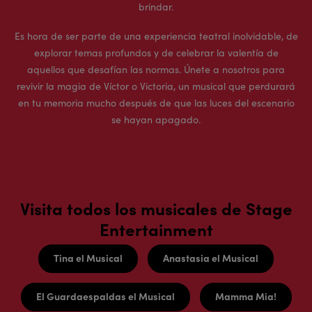
brindar.
Es hora de ser parte de una experiencia teatral inolvidable, de
explorar temas profundos y de celebrar la valentía de
aquellos que desafían las normas. Únete a nosotros para
revivir la magia de Víctor o Victoria, un musical que perdurará
en tu memoria mucho después de que las luces del escenario
se hayan apagado.
Visita todos los musicales de Stage
Entertainment
Tina el Musical
Anastasia el Musical
El Guardaespaldas el Musical
Mamma Mia!