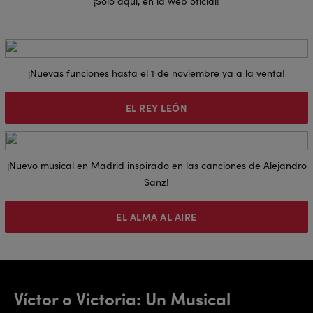
¡Solo aquí, en la web oficial!
¡Nuevas funciones hasta el 1 de noviembre ya a la venta!
EL REY LEÓN
¡Nuevo musical en Madrid inspirado en las canciones de Alejandro
Sanz!
EL ALMA AL AIRE
Víctor o Victoria: Un Musical