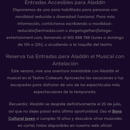
Entradas Accesibles para Aladdín
Disponemos de una zona habilitada para personas con
movilidad reducida o diversidad funcional. Para más
información, contáctanos escribiendo a movilidad-
reducida@entradas.com o stagetogether@stage-
entertainment.com, llamando al 902 888 788 (lunes a domingo
de 10h a 22h), o acudiendo a la taquilla del teatro.
Reserva tus Entradas para Aladdín el Musical con
Antelación
Este verano, vive una aventura inolvidable con Aladdín el
musical en el Teatro Coliseum. Aprovecha las vacaciones o tus
escapadas para disfrutar de uno de los espectáculos más
espectaculares de la temporada.
Recuerda: Aladdín se despide definitivamente el 20 de julio,
Bono
así que no dejes pasar esta última oportunidad. Usa el
Cultural Joven
si cumples 18 años y descubre otros musicales
en cartel, todos disponibles en nuestra web oficial.