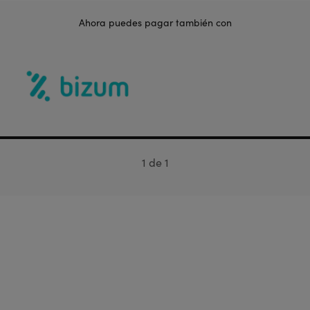
Ahora puedes pagar también con
100% completed
1 de 1
CUENTA ATRÁS PARA LA
ÚLTIMA FUNCIÓN DE ALADDÍN
EL 20 DE JULIO