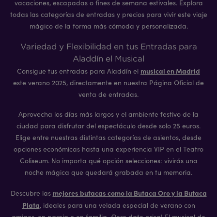
vacaciones, escapadas o fines de semana estivales. Explora
todas las categorías de entradas y precios para vivir este viaje
mágico de la forma más cómoda y personalizada.
Variedad y Flexibilidad en tus Entradas para
Aladdín el Musical
musical en Madrid
Consigue tus entradas para Aladdín el
este verano 2025, directamente en nuestra Página Oficial de
venta de entradas.
Aprovecha los días más largos y el ambiente festivo de la
ciudad para disfrutar del espectáculo desde solo 25 euros.
Elige entre nuestras distintas categorías de asientos, desde
opciones económicas hasta una experiencia VIP en el Teatro
Coliseum. No importa qué opción selecciones: vivirás una
noche mágica que quedará grabada en tu memoria.
mejores butacas como la Butaca Oro y la Butaca
Descubre las
Plata
, ideales para una velada especial de verano con
amigos, en pareja o en familia. ¡Pero date prisa! El musical de